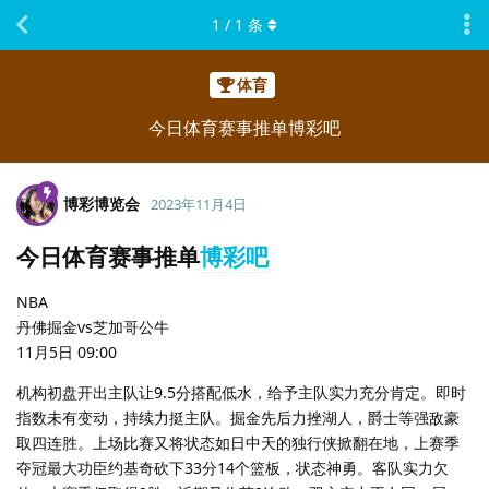
1
/
1
条
体育
今日体育赛事推单博彩吧
博彩博览会
2023年11月4日
今日体育赛事推单
博彩吧
NBA
丹佛掘金vs芝加哥公牛
11月5日 09:00
机构初盘开出主队让9.5分搭配低水，给予主队实力充分肯定。即时
指数未有变动，持续力挺主队。掘金先后力挫湖人，爵士等强敌豪
取四连胜。上场比赛又将状态如日中天的独行侠掀翻在地，上赛季
夺冠最大功臣约基奇砍下33分14个篮板，状态神勇。客队实力欠