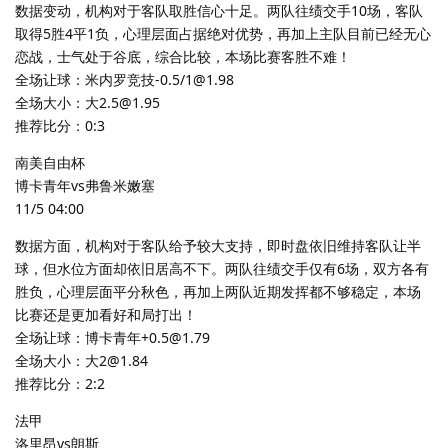
数据变动，机构对于客队取胜信心十足。两队往绩交手10场，客队
取得5胜4平1负，心理层面占据绝对优势，再加上主队目前已经无心
恋战，士气处于谷底，综合比较，本场比赛客胜不难！
全场让球：米内罗竞技-0.5/1@1.98
全场大小：大2.5@1.95
推荐比分：0:3
南美自由杯
博卡青年vs弗鲁米嫩塞
11/5 04:00
数据方面，机构对于客队给予较大支持，即时盘依旧维持客队让半
球，但水位方面却依旧居高不下。两队往绩交手仅有6场，双方各有
胜负，心理层面平分秋色，再加上两队近期发挥都不够稳定，本场
比赛还是更加看好和局打出！
全场让球：博卡青年+0.5@1.79
全场大小：大2@1.84
推荐比分：2:2
法甲
洛里昂vs朗斯