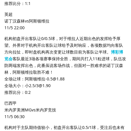
推荐比分：1:1
英超
诺丁汉森林vs阿斯顿维拉
11/5 22:00
机构初盘开出客队让0/0.5球，对于维拉人近期出色的发挥给予厚
望。外界对于机构开出客队让球给予及时响应，各项数据均向客队
方向拉扯，即时盘机构再次变更让球数目前为客队让半球。
博彩博
览会
客队最近3场各项赛事保持全胜，期间共打入11粒进球，队伍攻
防两端发挥出色，此番虽说客场作战，但面对一胜难求的诺丁汉森
林，阿斯顿维拉取胜不难！
全场让球：阿斯顿维拉-0.5@1.88
全场大小：小2.5/3@1.90
推荐比分：0:2
巴西甲
米内罗美洲MGvs米内罗竞技
11/5 06:30
机构对于主队期待值较小，初盘开出客队让0.5/1球，受注后也未有