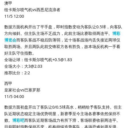
澳甲
纽卡斯尔喷气机vs西悉尼流浪者
11/5 12:00
数据方面机构开出了平手盘，即时指数变动为客队让0.5球，向客队
方向倾斜。但主队主场不乏战力，此前主场比赛取得两连平。
博彩
博览会
而客队客战不稳后防薄弱，近十场客战场均丢失接近两球仅
取胜两场。并且两队此前交锋双方各有胜负，故本场反机构一手看
好主队守住指数。
全场让球：纽卡斯尔喷气机+0.5@1.83
全场大小：大3@2.03
推荐比分：2:2
西甲
皇家社会vs巴塞罗那
11/5 04:00
数据方面初盘开出了客队让0/0.5球高水，稍稍给予客队支持。但主
队近期状态稳定主场优势明显，新赛季至今主场各赛事依然保持不
败。
博彩吧
而客队近期客场战力有所下滑，客场联赛收获两连平。
目前即时指数保持不变，机构持续造势客队，本场恐难如愿反弹。