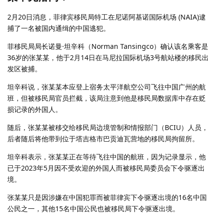
2月20日消息，菲律宾移民局特工在尼诺阿基诺国际机场 (NAIA)逮
捕了一名被国内通缉的中国逃犯。
菲移民局局长诺曼·坦辛科（Norman Tansingco）确认该名乘客是
36岁的张某某，他于2月14日在马尼拉国际机场3号航站楼的移民出
发区被捕。
坦辛科说，张某某本应登上宿务太平洋航空公司飞往中国广州的航
班，但被移民局官员拦截，该局注意到他是移民局数据库中存在贬
损记录的外国人。
随后，张某某被移交给移民局边境管制和情报部门（BCIU）人员，
后者随后将他带到位于塔吉格市巴贡迪瓦营地的移民局拘留所。
坦辛科表示，张某某正在等待飞往中国的航班，因为记录显示，他
已于2023年5月因不受欢迎的外国人而被移民局委员会下令驱逐出
境。
张某某只是因涉嫌在中国犯罪而被菲律宾下令驱逐出境的16名中国
公民之一，其他15名中国公民也被移民局下令驱逐出境。