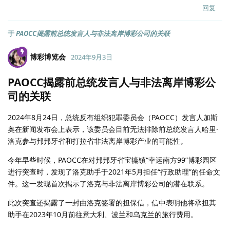
回复
于
PAOCC揭露前总统发言人与非法离岸博彩公司的关联
博彩博览会
2024年9月3日
PAOCC揭露前总统发言人与非法离岸博彩公
司的关联
2024年8月24日，总统反有组织犯罪委员会（PAOCC）发言人加斯
奥在新闻发布会上表示，该委员会目前无法排除前总统发言人哈里·
洛克参与邦邦牙省和打拉省非法离岸博彩产业的可能性。
今年早些时候，PAOCC在对邦邦牙省宝辘镇“幸运南方99”博彩园区
进行突查时，发现了洛克助手于2021年5月担任“行政助理”的任命文
件。这一发现首次揭示了洛克与非法离岸博彩公司的潜在联系。
此次突查还揭露了一封由洛克签署的担保信，信中表明他将承担其
助手在2023年10月前往意大利、波兰和乌克兰的旅行费用。