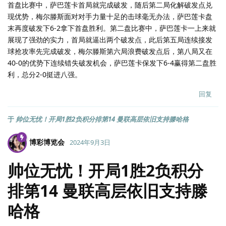
首盘比赛中，萨巴莲卡首局就完成破发，随后第二局化解破发点兑
现优势，梅尔滕斯面对对手力量十足的击球毫无办法，萨巴莲卡盘
末再度破发下6-2拿下首盘胜利。第二盘比赛中，萨巴莲卡一上来就
展现了强劲的实力，首局就逼出两个破发点，此后第五局连续接发
球抢攻率先完成破发，梅尔滕斯第六局浪费破发点后，第八局又在
40-0的优势下连续错失破发机会，萨巴莲卡保发下6-4赢得第二盘胜
利，总分2-0挺进八强。
回复
于
帅位无忧！开局1胜2负积分排第14 曼联高层依旧支持滕哈格
博彩博览会
2024年9月3日
帅位无忧！开局1胜2负积分
排第14 曼联高层依旧支持滕
哈格