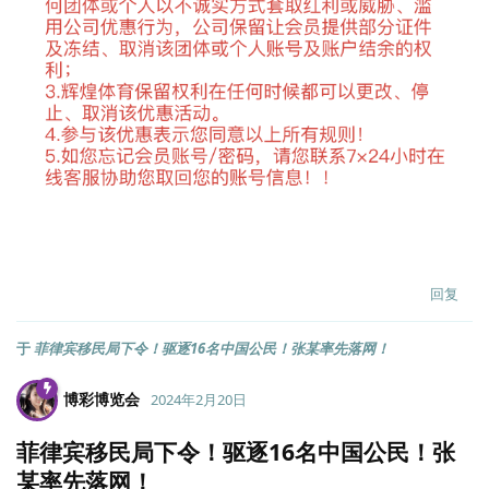
回复
于
菲律宾移民局下令！驱逐16名中国公民！张某率先落网！
博彩博览会
2024年2月20日
菲律宾移民局下令！驱逐16名中国公民！张
某率先落网！