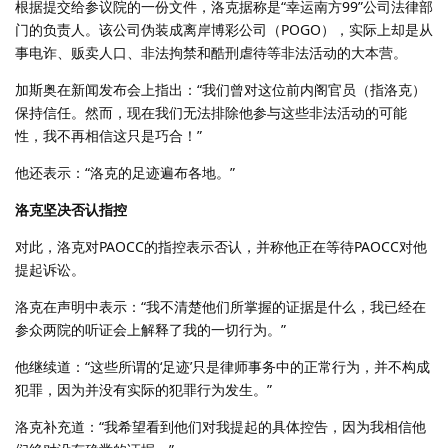
根据提交给参议院的一份文件，洛克据称是“幸运南方99”公司法律部
门的负责人。该公司伪装成离岸博彩公司（POGO），实际上却是从
事电诈、贩卖人口、非法拘禁和酷刑虐待等非法活动的大本营。
加斯奥在新闻发布会上指出：“我们曾对这位前内阁官员（指洛克）
保持信任。然而，现在我们无法排除他参与这些非法活动的可能
性，我不再相信这只是巧合！”
他还表示：“洛克的足迹遍布各地。”
洛克坚决否认指控
对此，洛克对PAOCC的指控表示否认，并称他正在等待PAOCC对他
提起诉讼。
洛克在声明中表示：“我不清楚他们所掌握的证据是什么，我已经在
参众两院的听证会上解释了我的一切行为。”
他继续道：“这些所谓的‘足迹’只是律师事务中的正常行为，并不构成
犯罪，因为并没有实际的犯罪行为发生。”
洛克补充道：“我希望看到他们对我提起的具体控告，因为我相信他