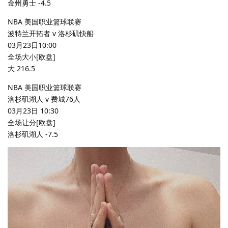
金州勇士 -4.5
NBA 美国职业篮球联赛
波特兰开拓者 v 洛杉矶快船
03月23日10:00
全场大小[欧盘]
大 216.5
NBA 美国职业篮球联赛
洛杉矶湖人 v 费城76人
03月23日 10:30
全场让分[欧盘]
洛杉矶湖人 -7.5