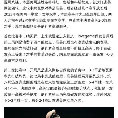
温网八强，本届美网连胜布林科娃、鲁斯和科斯秋克，首次打进美
网第四轮。这轮中纳瓦罗对手是高芙，后者经过几个赛季成长后，
2023年在美网一举拿下女单冠军，本届赛事作为卫冕冠军出战，两
人此前有过2次交手全部出现在本赛季，奥克兰半决赛高芙2-0战胜
对手，温网第四轮则是纳瓦罗赢得胜利。
首盘比赛中，纳瓦罗一上来就迅速进入状态，lovegame保发首局后
第二局则是浪费了四个破发点，高芙此后也有浪费破发点的表现。
僵局在第六局被打破，纳瓦罗高质量接发不断挤压高芙，终于在破
发点上等来了对手的非受迫失误，纳瓦罗完成破发后一路保发下6-3
赢得首盘胜利。
第二盘比赛中，开局又是进入到各自保发的节奏中，3-3平后纳瓦罗
率先打破均势，第七局中完成破发后，高芙随后展开强势反扑，第
八局迅速完成回破后又在盘末阶段完成第二次破发，6-4再胜一盘总
分1-1平。决胜盘中，高芙没能沿着势头继续提升状态，依旧是一发
质量不高被对手抢攻，纳瓦罗第三局完成破发建立优势，连续保发
下6-3再胜一盘，总分2-1胜出首进美网女单八强。