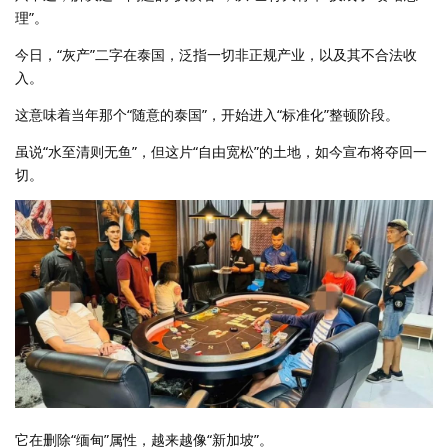
理”。
今日，“灰产”二字在泰国，泛指一切非正规产业，以及其不合法收
入。
这意味着当年那个“随意的泰国”，开始进入“标准化”整顿阶段。
虽说“水至清则无鱼”，但这片“自由宽松”的土地，如今宣布将夺回一
切。
它在删除“缅甸”属性，越来越像“新加坡”。