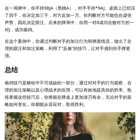
在一局牌中，你手持98JA（黑桃A），对手手持*9AJ。桌面上已经压
了四千，你决定加三千，对方反加一万。你判断对方可能也在虚张
声势，因此决定跟注。后来的牌局中，你用一对8成功击败对方的一
对J，成功偷鸡。
在这个案例中，你通过判断对手的加注行为和牌面情况，做出了合
理的跟注和加注策略，利用了“反偷”的技巧，让对手感到你手牌更
强。
总结
偷鸡技巧是梭哈中不可或缺的一部分，通过对对手的行为观察、合
理的加注策略以及心理战术的应用，可以有效地提高你的胜率。熟
练掌握这些技巧后，你将能在牌桌上更加游刃有余，无论对手的策
略如何变化，你都能从容应对，取得胜利。