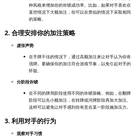
种风格来增加你的诈唬成功率。比如，如果对手喜欢在
某些情况下大额加注，你可以在类似的情况下采取相同
的策略。
2.
合理安排你的加注策略
虚张声势
在手牌不佳的情况下，通过高额加注来让对手认为你有
强牌。要确保你的加注符合游戏节奏，以免引起对手的
怀疑。
分阶段诈唬
在不同的牌局阶段使用不同的诈唬策略。例如，在翻牌
阶段可以先小额加注，在转牌或河牌阶段再加大加注。
这样可以避免让对手感到你有意在某一阶段施加压力。
3.
利用对手的行为
观察对手习惯