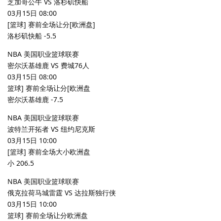
芝加哥公牛 VS 洛杉矶快船
03月15日 08:00
[篮球] 赛前全场让分[欧洲盘]
洛杉矶快船 -5.5
NBA 美国职业篮球联赛
密尔沃基雄鹿 VS 费城76人
03月15日 08:00
篮球] 赛前全场让分[欧洲盘
密尔沃基雄鹿 -7.5
NBA 美国职业篮球联赛
波特兰开拓者 VS 纽约尼克斯
03月15日 10:00
[篮球] 赛前全场大小欧洲盘
小 206.5
NBA 美国职业篮球联赛
俄克拉荷马城雷霆 VS 达拉斯独行侠
03月15日 10:00
篮球] 赛前全场让分欧洲盘