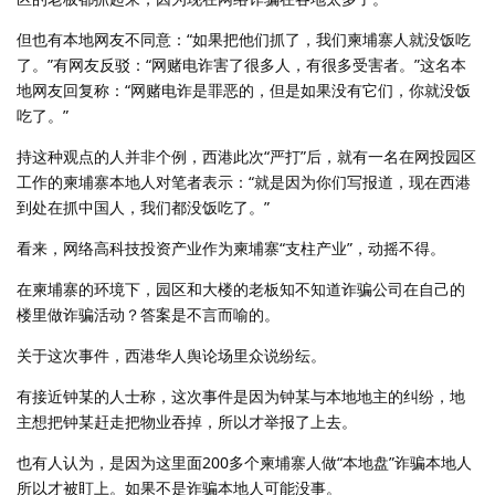
但也有本地网友不同意：“如果把他们抓了，我们柬埔寨人就没饭吃
了。”有网友反驳：“网赌电诈害了很多人，有很多受害者。”这名本
地网友回复称：“网赌电诈是罪恶的，但是如果没有它们，你就没饭
吃了。”
持这种观点的人并非个例，西港此次“严打”后，就有一名在网投园区
工作的柬埔寨本地人对笔者表示：“就是因为你们写报道，现在西港
到处在抓中国人，我们都没饭吃了。”
看来，网络高科技投资产业作为柬埔寨“支柱产业”，动摇不得。
在柬埔寨的环境下，园区和大楼的老板知不知道诈骗公司在自己的
楼里做诈骗活动？答案是不言而喻的。
关于这次事件，西港华人舆论场里众说纷纭。
有接近钟某的人士称，这次事件是因为钟某与本地地主的纠纷，地
主想把钟某赶走把物业吞掉，所以才举报了上去。
也有人认为，是因为这里面200多个柬埔寨人做“本地盘”诈骗本地人
所以才被盯上。如果不是诈骗本地人可能没事。