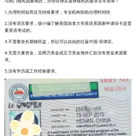
与热门移民国家相比，办理菲律宾退休移民的要求非常简单！
1.办理时间短而且无特殊要求，专业机构协助办理时间快
2.没有语言要求，据小编了解美国加拿大等英语系国家申请绿卡是需
要英语考试的。
3.不需要坐长期移民监，所以可以自由的往返中国-菲律宾。
4.无需大量资金，且两万美金或五万美金海外汇款没有资金来源要
求。
5.没有学历或工作经验要求。