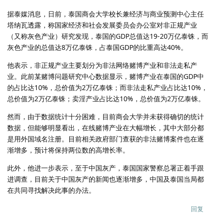
据泰媒消息，日前，泰国商会大学校长兼经济与商业预测中心主任
塔纳瓦透露，称国家经济和社会发展委员会办公室对非正规产业
（又称灰色产业）研究发现，泰国的GDP总值达19-20万亿泰铢，而
灰色产业的总值达8万亿泰铢，占泰国GDP的比重高达40%。
他表示，非正规产业主要划分为非法网络赌博产业和非法走私产
业。此前某赌博问题研究中心数据显示，赌博产业在泰国的GDP中
的占比达10%，总价值为2万亿泰铢；而非法走私产业占比达10%，
总价值为2万亿泰铢；卖淫产业占比达10%，总价值为2万亿泰铢。
然而，由于数据统计十分困难，目前商会大学并未获得确切的统计
数据，但能够明显看出，在线赌博产业在大幅增长，其中大部分都
是用外国域名注册。目前相关政府部门查获的非法赌博案件也在逐
渐增多，预计将保持两位数的高增长率。
此外，他进一步表示，至于中国灰产，泰国国家警察总署正着手跟
进调查，目前关于中国灰产的新闻也逐渐增多，中国及泰国当局都
在共同寻找解决此事的办法。
回复