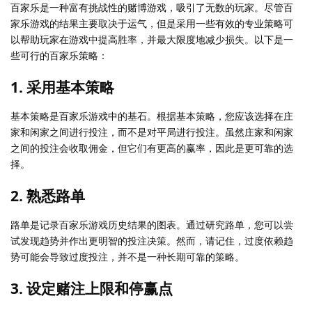
百家乐是一种富有挑战性的赌博游戏，吸引了无数的玩家。尽管百
家乐游戏的结果主要取决于运气，但是采用一些有效的专业策略可
以帮助玩家在游戏中提高胜率，并最大限度地减少损失。以下是一
些可行的百家乐策略：
1. 采用基本策略
基本策略是百家乐游戏中的基石。根据基本策略，您应该选择在庄
家和闲家之间进行投注，而不是对平局进行投注。虽然庄家和闲家
之间的投注会收取佣金，但它们有更高的赢率，因此是更可靠的选
择。
2. 熟悉路单
路单是记录百家乐游戏历史结果的图表。通过研究路单，您可以尝
试发现趋势并作出更明智的投注决策。然而，请记住，过度依赖趋
势可能会导致过度投注，并不是一种长期可靠的策略。
3. 设定赌注上限和停赢点