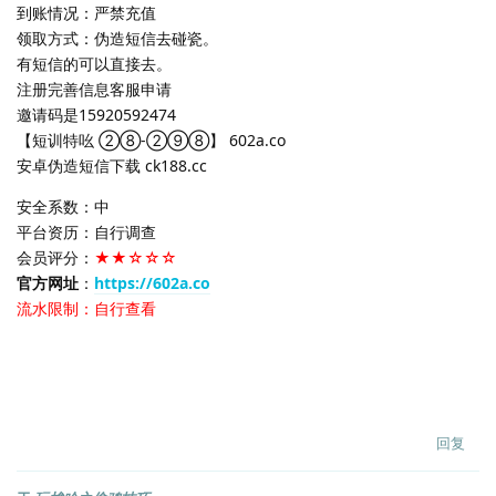
到账情况：严禁充值
领取方式：伪造短信去碰瓷。
有短信的可以直接去。
注册完善信息客服申请
邀请码是15920592474
【短训特吆 ②⑧-②⑨⑧】 602a.co
安卓伪造短信下载 ck188.cc
安全系数：中
平台资历：自行调查
会员评分：
★★☆☆☆
官方网址
：
https://602a.co
流水限制：自行查看
回复