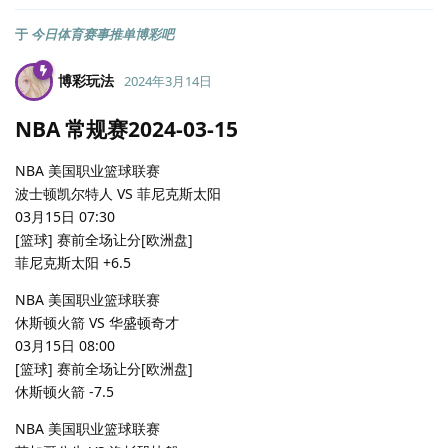
于
今日体育赛事推单博彩吧
博彩玩法
2024年3月14日
NBA 常规赛2024-03-15
NBA 美国职业篮球联赛
波士顿凯尔特人 VS 菲尼克斯太阳
03月15日 07:30
[篮球] 赛前全场让分[欧洲盘]
菲尼克斯太阳 +6.5
NBA 美国职业篮球联赛
休斯顿火箭 VS 华盛顿奇才
03月15日 08:00
[篮球] 赛前全场让分[欧洲盘]
休斯顿火箭 -7.5
NBA 美国职业篮球联赛