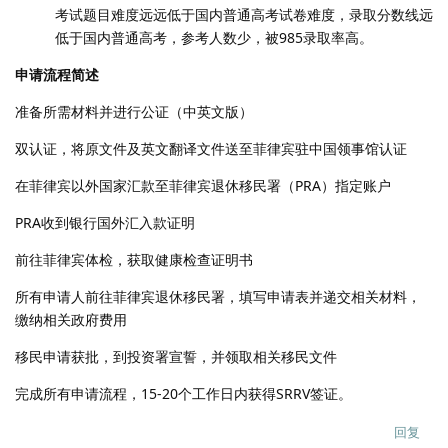
考试题目难度远远低于国内普通高考试卷难度，录取分数线远
低于国内普通高考，参考人数少，被985录取率高。
申请流程简述
准备所需材料并进行公证（中英文版）
双认证，将原文件及英文翻译文件送至菲律宾驻中国领事馆认证
在菲律宾以外国家汇款至菲律宾退休移民署（PRA）指定账户
PRA收到银行国外汇入款证明
前往菲律宾体检，获取健康检查证明书
所有申请人前往菲律宾退休移民署，填写申请表并递交相关材料，
缴纳相关政府费用
移民申请获批，到投资署宣誓，并领取相关移民文件
完成所有申请流程，15-20个工作日内获得SRRV签证。
回复