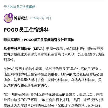
于
POGO员工住宿爆料
博彩玩法
2024年7月30日
POGO员工住宿爆料
菲律宾爆料：POGO员工住宿问题引发社区震惊
马卡蒂村庄间协会（MIVA）
于周一表示，他们对村庄内据称未经授
权将房屋改建为菲律宾离岸博彩运营商（POGO）员工住宿的行为感
到震惊。
MIVA在致房主的信中表示，这种行为违反了“单户住宅使用”规则，
该规则对维护村庄住宅特性至关重要。MIVA的成员包括福布斯公园
协会、达斯马里纳斯村协会、麦哲伦村协会、乌达内塔村协会、贝
莱尔村协会和圣洛伦佐村协会。
“这一规则确保我们的社区保持家庭生活的凝聚力，促进安全，并维
护我们珍视的和平环境，”该协会声明中提到。“然而，未经授权将房
屋改建为离岸赌博公司的员工宿舍不仅破坏了这些原则，还对我们