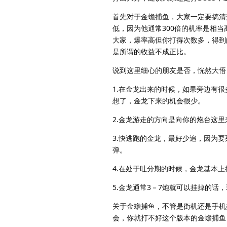
首先对于金蟾捕鱼，大家一定要搞清
低，因为他通常300倍的机率是相当
大家，爆率高但你打得次数多，得到
是所谓的收益不成正比。
说到这里细心的朋友是否，恍然大悟
1.在金龙出来的时候，如果旁边有
想了，金龙下来的机会很少。
2.金龙游走的方向是向你的炮台这
3.快逃跑的金龙，最好少追，因为
弹。
4.在处于吐分期的时候，金龙基本
5.金龙通常3－7炮就可以挂掉的
关于金蟾捕鱼，不管是街机还是手机
会，你就打不好这个版本的金蟾捕鱼