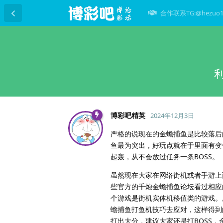
合作联系TG:@hezuo1
博彩吧精英
2024年12月3日
严格的说现在的金蟾捕鱼是比较落后
鱼最为突出，好玩点就在于里面有变
起轰，从不会放过任务一条BOSS。
虽然现在大家在网络街机或者手游上
些官方的千炮金蟾捕鱼论坛看过相应
个游戏是街机实体机移值类的游戏。
蟾捕鱼打鱼机技巧去应对，这样得到
打出大分，建议大家还是打BOSS，