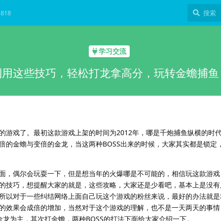
818
学习交流
利用这些技巧，轻松打龙拿高分，玩转金蟾捕鱼
的游戏了。最初这款游戏上架的时间为2012年，哪是千炮捕鱼纵横的时
倍的金蟾与变倍的金龙，当这两种BOSS出来的时候，大家其实都是锁定
面，偶尔会玩耍一下，但是想当年的火爆哪是不可能的，相信玩这款游戏
的技巧，想提醒大家的就是，这些攻略，大家还是少看吧，基本上是没有
所以对于一些纠结网络上面自己玩这个游戏的粉丝来说，最好的办法就是
的效果会成倍的增加，当然对于这个游戏的理解，也不是一天两天的事情
金龙为主，其次打金蟾，两种BOSS的打法下面给大家介绍一下。