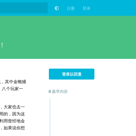
注册
登录
！
登录以回复
代，其中金蟾捕
，八个玩家一
最早内容
，大家也去一
用的，因为这
利用曾经地金
，如果说你想