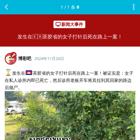
1
/
1
条
新闻大事件
发生在🇰🇭茶胶省的女子打针后死在路上一案！
博彩吧
2024年11月20日
发生在
茶胶省的女子打针后死在路上一案！被证实是：女子
在私人诊所内即已死亡，然后诊所老板开车将其拉到其回家的路边
后抛尸。