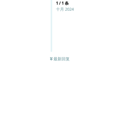
1
/
1
条
十月 2024
最新回复