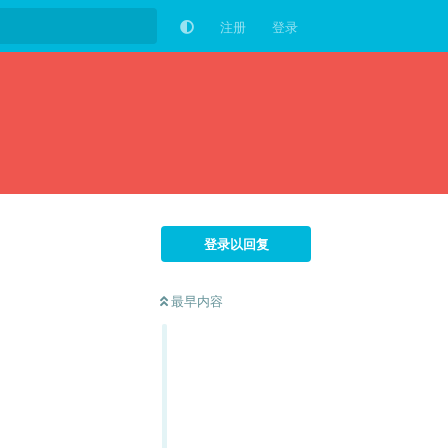
注册
登录
登录以回复
最早内容