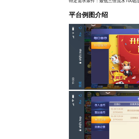
特定需求条件：最低三倍流水100起
平台例图介绍