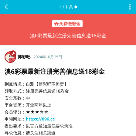
1
/
1
条
免费送彩金
澳6彩票最新注册完善信息送18彩金
博彩吧
2024年10月25日
澳6彩票最新注册完善信息送18彩金
到账情况：自测【博彩吧不但责】
领取方式：注册完善信息送18彩金
安全系数：中
平台资历：开业两年以上
会员评分：★★★☆☆
申領网址：
https://096.cc
提出要求：以官方通知最低要求为准
寻求信息：请关注相关渠道