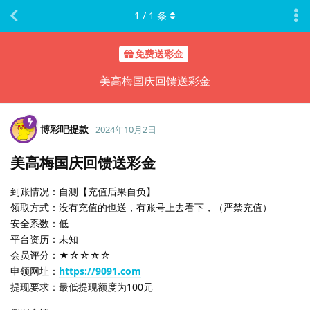
1
/
1
条
免费送彩金
美高梅国庆回馈送彩金
博彩吧提款
2024年10月2日
美高梅国庆回馈送彩金
到账情况：自测【充值后果自负】
领取方式：没有充值的也送，有账号上去看下，（严禁充值）
安全系数：低
平台资历：未知
会员评分：★☆☆☆☆
申领网址：
https://9091.com
提现要求：最低提现额度为100元