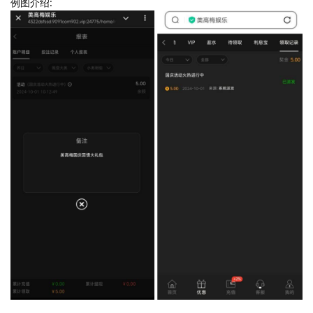
例图介绍: