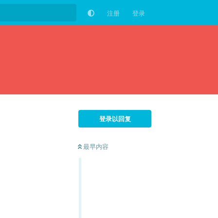
注册
登录
登录以回复
最早内容