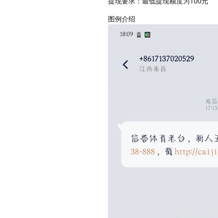
提现要求：最低提现额度为100元
图例介绍