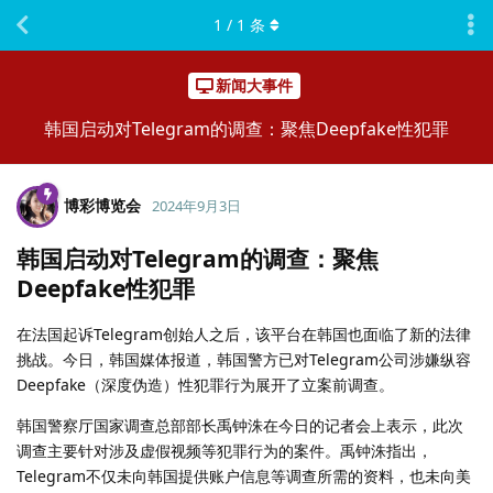
1
/
1
条
新闻大事件
韩国启动对Telegram的调查：聚焦Deepfake性犯罪
博彩博览会
2024年9月3日
韩国启动对Telegram的调查：聚焦
Deepfake性犯罪
在法国起诉Telegram创始人之后，该平台在韩国也面临了新的法律
挑战。今日，韩国媒体报道，韩国警方已对Telegram公司涉嫌纵容
Deepfake（深度伪造）性犯罪行为展开了立案前调查。
韩国警察厅国家调查总部部长禹钟洙在今日的记者会上表示，此次
调查主要针对涉及虚假视频等犯罪行为的案件。禹钟洙指出，
Telegram不仅未向韩国提供账户信息等调查所需的资料，也未向美