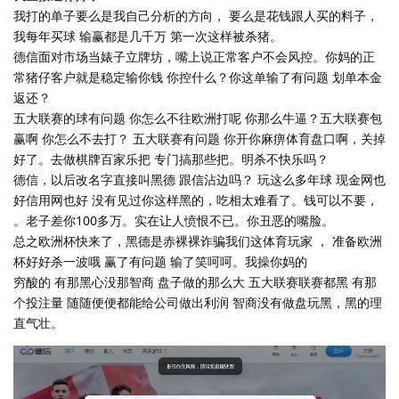
我打的单子要么是我自己分析的方向， 要么是花钱跟人买的料子，
我每年买球 输赢都是几千万 第一次这样被杀猪。
德信面对市场当婊子立牌坊，嘴上说正常客户不会风控。你妈的正
常猪仔客户就是稳定输你钱 你控什么？你这单输了有问题 划单本金
返还？
五大联赛的球有问题 你怎么不往欧洲打呢 你那么牛逼？五大联赛包
赢啊 你怎么不去打？ 五大联赛有问题 你开你麻痹体育盘口啊，关掉
好了。去做棋牌百家乐把 专门搞那些把。明杀不快乐吗？
德信，以后改名字直接叫黑德 跟信沾边吗？ 玩这么多年球 现金网也
好信用网也好 没有见过你这样黑的，吃相太难看了。钱可以不要，
。老子差你100多万。实在让人愤恨不已。你丑恶的嘴脸。
总之欧洲杯快来了，黑德是赤裸裸诈骗我们这体育玩家 ， 准备欧洲
杯好好杀一波哦 赢了有问题 输了笑呵呵。我操你妈的
穷酸的 有那黑心没那智商 盘子做的那么大 五大联赛联赛都黑 有那
个投注量 随随便便都能给公司做出利润 智商没有做盘玩黑，黑的理
直气壮。