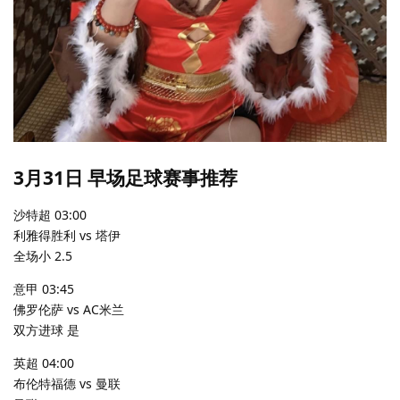
3月31日 早场足球赛事推荐
沙特超 03:00
利雅得胜利 vs 塔伊
全场小 2.5
意甲 03:45
佛罗伦萨 vs AC米兰
双方进球 是
英超 04:00
布伦特福德 vs 曼联