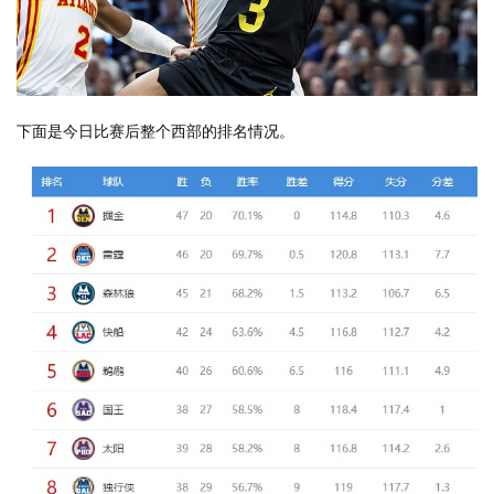
下面是今日比赛后整个西部的排名情况。