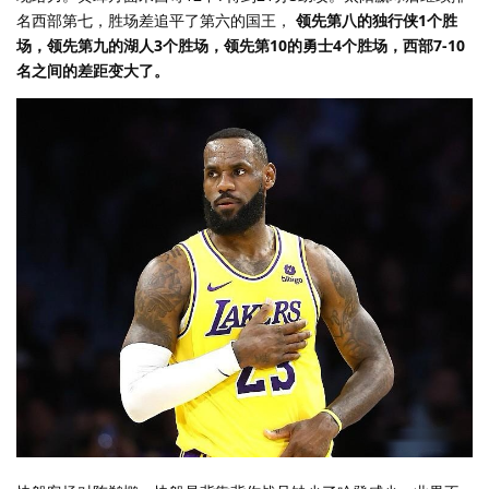
名西部第七，胜场差追平了第六的国王，
领先第八的独行侠1个胜
场，领先第九的湖人3个胜场，领先第10的勇士4个胜场，西部7-10
名之间的差距变大了。