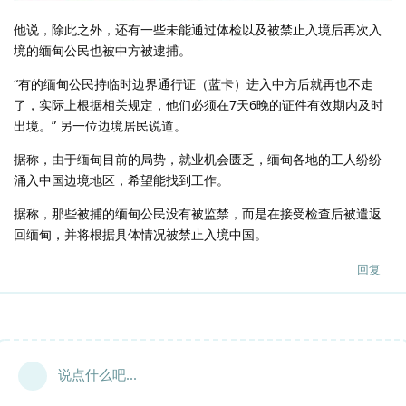
他说，除此之外，还有一些未能通过体检以及被禁止入境后再次入
境的缅甸公民也被中方被逮捕。
“有的缅甸公民持临时边界通行证（蓝卡）进入中方后就再也不走
了，实际上根据相关规定，他们必须在7天6晚的证件有效期内及时
出境。” 另一位边境居民说道。
据称，由于缅甸目前的局势，就业机会匮乏，缅甸各地的工人纷纷
涌入中国边境地区，希望能找到工作。
据称，那些被捕的缅甸公民没有被监禁，而是在接受检查后被遣返
回缅甸，并将根据具体情况被禁止入境中国。
回复
说点什么吧...