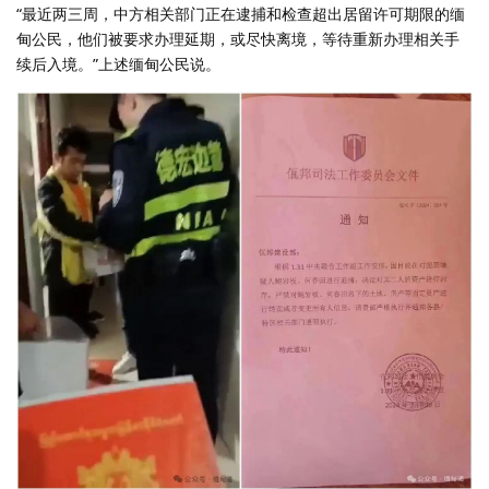
“最近两三周，中方相关部门正在逮捕和检查超出居留许可期限的缅
甸公民，他们被要求办理延期，或尽快离境，等待重新办理相关手
续后入境。”上述缅甸公民说。