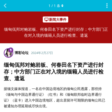
1
/
1
条
新闻大事件
缅甸佤邦对鲍岩板、何春田名下资产进行封存；中方部门正
在对入境的缅籍人员进行检查、遣返
博彩论坛
2024年2月27日
缅甸佤邦对鲍岩板、何春田名下资产进行封
存；中方部门正在对入境的缅籍人员进行检
查、遣返
据缅文媒体报道，一名在中国边境地区的缅甸公民透露，那些持
《缅甸与中国边界通行证》（红书）和《缅甸联邦临时边界通行
证》（蓝卡）进入中国边境地区，超出居留许可期限的缅甸公民已
被通知办理延期或尽快出境。