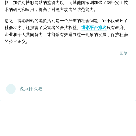
构，加强对博彩网站的监管力度；而其他国家则加强了网络安全技
术的研究和应用，提高了对黑客攻击的防范能力。
总之，博彩网站的黑款活动是一个严重的社会问题，它不仅破坏了
社会秩序，还损害了受害者的合法权益。
博彩平台排名
只有政府、
企业和个人共同努力，才能够有效遏制这一现象的发展，保护社会
的公平正义。
回复
说点什么吧...