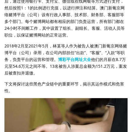
后，通过使用银行卡、支付宝、微信或在线网银等方式进行支付，
然后按照1：1的比例进行充值，以进行押注和结算。澳门新葡京网
络赌博平台（公司）设有行政人事部、技术部、财务部、客服部等
多个部门。每个赌博网站都有相应的部门负责运营，所有部门都在
24小时不间断工作，其中设置了组长、副组长、客服、活动人员等
职位，以保证赌博网站的正常运营。
2018年2月至2021年5月，林某等人作为被告人被澳门新葡京网络赌
博平台（公司）录用，在公司内部担任“出款”、“客服”、“入款”等职
务，负责平台的运营和管理。
博彩平台网址大全
他们的月薪在8.7万
元至54.6万元之间不等。13名被告人涉案总金额为151.2万元，案发
后被查扣并退缴。
下文将探讨这些黑色产业链中的重要环节，揭示其运作模式和危害
性。