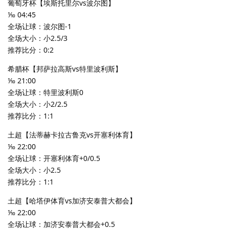
葡萄牙杯【埃斯托里尔vs波尔图】
⅒ 04:45
全场让球：波尔图-1
全场大小：小2.5/3
推荐比分：0:2
希腊杯【邦萨拉高斯vs特里波利斯】
⅒ 21:00
全场让球：特里波利斯0
全场大小：小2/2.5
推荐比分：1:1
土超【法蒂赫卡拉古鲁克vs开塞利体育】
⅒ 22:00
全场让球：开塞利体育+0/0.5
全场大小：小2.5
推荐比分：1:1
土超【哈塔伊体育vs加济安泰普大都会】
⅒ 22:00
全场让球：加济安泰普大都会+0.5