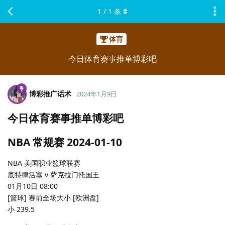
1
/
1
条
体育
今日体育赛事推单博彩吧
博彩推广话术
2024年1月9日
今日体育赛事推单博彩吧
NBA 常规赛 2024-01-10
NBA 美国职业篮球联赛
底特律活塞 v 萨克拉门托国王
01月10日 08:00
[篮球] 赛前全场大小 [欧洲盘]
小 239.5