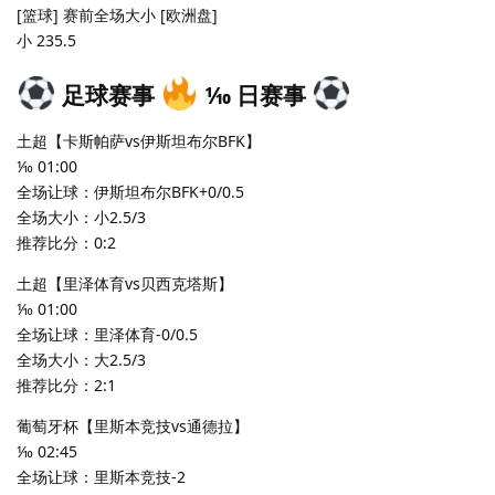
[篮球] 赛前全场大小 [欧洲盘]
小 235.5
足球赛事
⅒ 日赛事
土超【卡斯帕萨vs伊斯坦布尔BFK】
⅒ 01:00
全场让球：伊斯坦布尔BFK+0/0.5
全场大小：小2.5/3
推荐比分：0:2
土超【里泽体育vs贝西克塔斯】
⅒ 01:00
全场让球：里泽体育-0/0.5
全场大小：大2.5/3
推荐比分：2:1
葡萄牙杯【里斯本竞技vs通德拉】
⅒ 02:45
全场让球：里斯本竞技-2