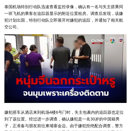
泰国机场特别行动队迅速查看监控录像，确认有一名与失主搭乘同
一班飞机的乘客在追踪器显示的附近位置租房。调查后发现，该嫌
犯计划出国，特别行动队立即展开对嫌犯的追踪，并通知了相关航
空公司。
嫌犯搭车从酒店来到机场4楼6号门时，失主包裹内的追踪器也定位
到了该位置。经过进一步调查，确认嫌犯是一名30岁的中国籍男
子，正准备与朋友前往柬埔寨金边。由于嫌犯拒绝配合调查，警方