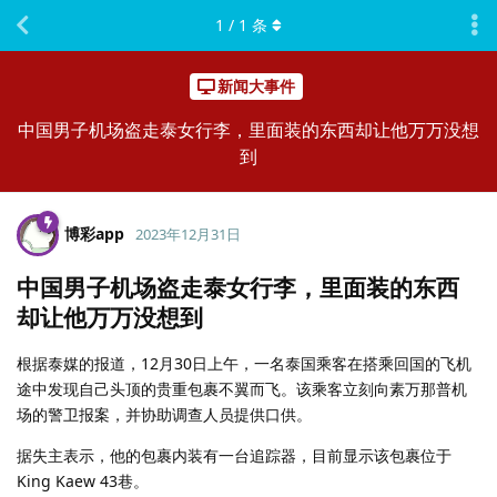
1
/
1
条
新闻大事件
中国男子机场盗走泰女行李，里面装的东西却让他万万没想
到
博彩app
2023年12月31日
中国男子机场盗走泰女行李，里面装的东西
却让他万万没想到
根据泰媒的报道，12月30日上午，一名泰国乘客在搭乘回国的飞机
途中发现自己头顶的贵重包裹不翼而飞。该乘客立刻向素万那普机
场的警卫报案，并协助调查人员提供口供。
据失主表示，他的包裹内装有一台追踪器，目前显示该包裹位于
King Kaew 43巷。