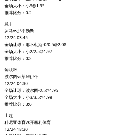
全场大小：小3@1.95
推荐比分：0:2
意甲
罗马vs那不勒斯
12/24 03:45
全场让球：那不勒斯-0/0.5@2.08
全场大小：小2/2.5@1.97
推荐比分：0:2
葡联杯
波尔图vs莱雄伊什
12/24 04:30
全场让球：波尔图-2.5@1.95
全场大小：小3/3.5@1.98
推荐比分：3:0
土超
科尼亚体育vs开塞利体育
12/24 18:30