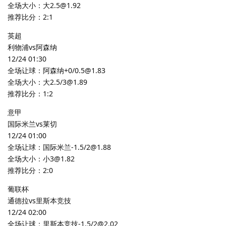
全场大小：大2.5@1.92
推荐比分：2:1
英超
利物浦vs阿森纳
12/24 01:30
全场让球：阿森纳+0/0.5@1.83
全场大小：大2.5/3@1.89
推荐比分：1:2
意甲
国际米兰vs莱切
12/24 01:00
全场让球：国际米兰-1.5/2@1.88
全场大小：小3@1.82
推荐比分：2:0
葡联杯
通德拉vs里斯本竞技
12/24 02:00
全场让球：里斯本竞技-1.5/2@2.02