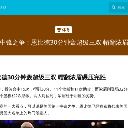
818
体育
中锋之争：恩比德30分钟轰超级三双 帽翻浓
德30分钟轰超级三双 帽翻浓眉碾压完胜
钟，投篮命中15次，得到30分、11个篮板和11次助攻；而浓眉则登场32
11个篮板和2次助攻。两人对位时，浓眉处于明显的劣势。
赛的一大看点，可以说是美国第一中锋之争。恩比德已经宣布将代表美国
男篮大名单上的热门候选人。