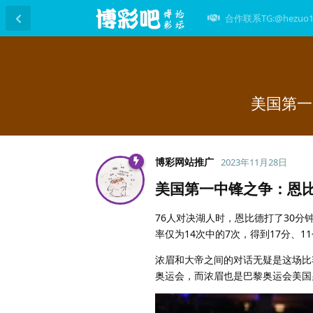
合作联系TG:@hezuo1
美国第一
博彩网站推广
2023年11月28日
美国第一中锋之争：恩比
76人对决湖人时，恩比德打了30分
率仅为14次中的7次，得到17分、
浓眉和大帝之间的对话无疑是这场比
奥运会，而浓眉也是巴黎奥运会美国