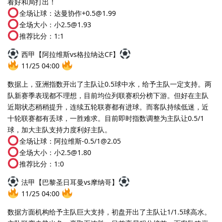
看好和局打出！
全场让球：达曼协作+0.5@1.99
全场大小：小2.5@1.93
推荐比分：1:1
西甲【阿拉维斯vs格拉纳达CF】
11/25 04:00
数据上，亚洲指数开出了主队让0.5球中水，给予主队一定支持。两
队新赛季表现都不理想，目前均位列联赛积分榜下游。但好在主队
近期状态稍稍提升，连续五轮联赛都有进球。而客队持续低迷，近
十轮联赛都有丢球，一胜难求。目前即时指数调整为主队让0.5/1
球，加大主队支持力度利好主队。
全场让球：阿拉维斯-0.5/1@2.05
全场大小：小2.5@1.80
推荐比分：1:0
法甲【巴黎圣日耳曼vs摩纳哥】
11/25 04:00
数据方面机构给予主队巨大支持，初盘开出了主队让1/1.5球高水。