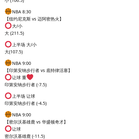
小 (106.5)
NBA 8:30
【纽约尼克斯 vs 迈阿密热火】
大/小
大 (211.5)
上半场 大/小
大(107.5)
NBA 9:00
【印第安纳步行者 vs 底特律活塞】
让球 重
印第安纳步行者 (-7.5)
上半场 让球
印第安纳步行者 (-4.5)
NBA 9:00
【密尔沃基雄鹿 vs 华盛顿奇才】
让球
密尔沃基雄鹿 (-11.5)