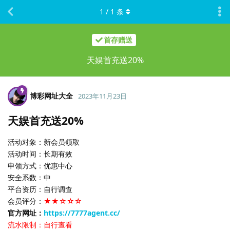
1
/
1
条
首存赠送
天娱首充送20%
博彩网址大全
2023年11月23日
天娱首充送20%
活动对象：新会员领取
活动时间：长期有效
申领方式：优惠中心
安全系数：中
平台资历：自行调查
会员评分：
★★☆☆☆
官方网址：
https://7777agent.cc/
流水限制：自行查看