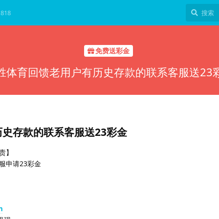
818
免费送彩金
胜体育回馈老用户有历史存款的联系客服送23
史存款的联系客服送23彩金
责】
服申请23彩金
m