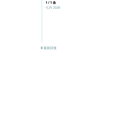
1
/
1
条
七月 2026
最新回复