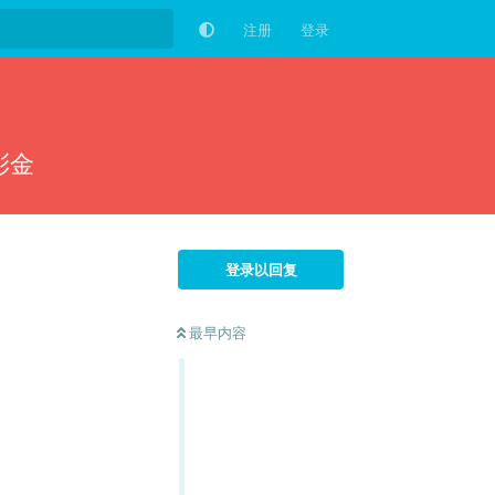
注册
登录
彩金
登录以回复
最早内容