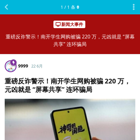
1
/
1
条
新闻大事件
重磅反诈警示！南开学生网购被骗 220 万，元凶就是 “屏幕
共享” 连环骗局
9999
22 6月
重磅反诈警示！南开学生网购被骗 220 万，
元凶就是 “屏幕共享” 连环骗局