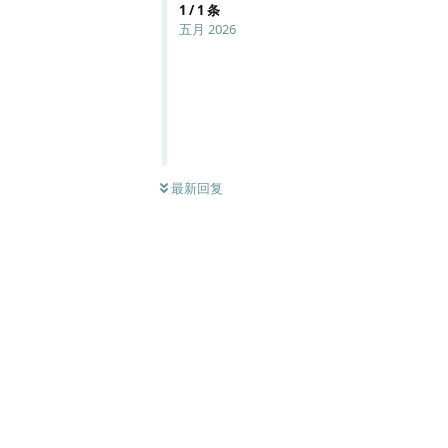
1
/
1
条
五月 2026
最新回复