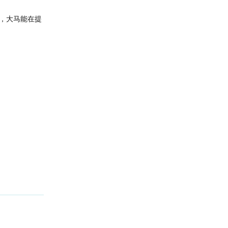
，大马能在提
回复