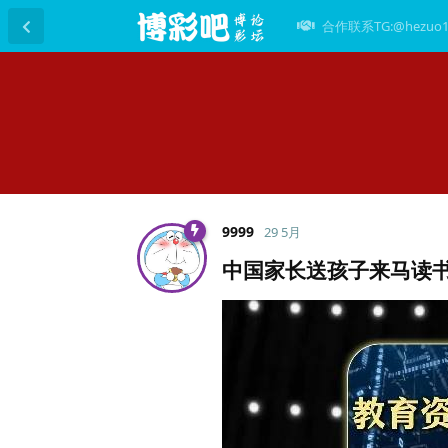
合作联系TG:@hezuo1
9999
29 5月
中国家长送孩子来马读