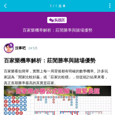
1
/
1
条
实战区
百家樂機率解析：莊閒勝率與賭場優勢
没事吧
24 5月
百家樂機率解析：莊閒勝率與賭場優勢
百家樂看似簡單，實際上每一局背後都有明確的數學機率。許多玩
家認為「閒家比較好贏」或「莊家比較穩」，但從統計結果來看，
真正長期勝率最高的其實是莊家。