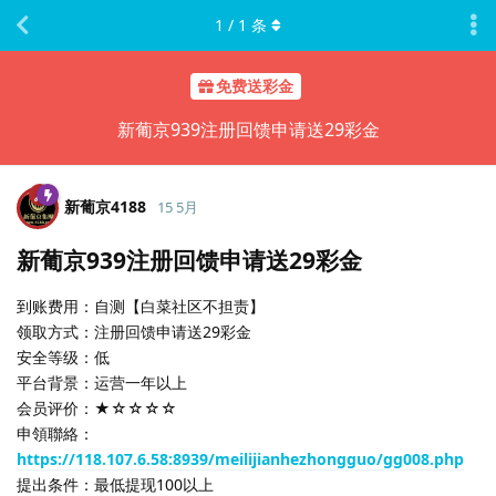
1
/
1
条
免费送彩金
新葡京939注册回馈申请送29彩金
新葡京4188
15 5月
新葡京939注册回馈申请送29彩金
到账费用：自测【白菜社区不担责】
领取方式：注册回馈申请送29彩金
安全等级：低
平台背景：运营一年以上
会员评价：★☆☆☆☆
申領聯絡：
https://118.107.6.58:8939/meilijianhezhongguo/gg008.php
提出条件：最低提现100以上