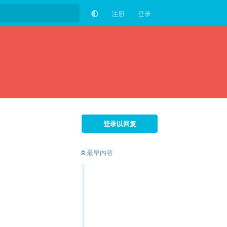
注册
登录
登录以回复
最早内容