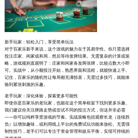
新手玩家：轻松入门，享受简单玩法
对于百家乐新手来说，这个游戏的魅力在于其易学性。你只需选择
投注庄家、闲家或和局，然后等待发牌结果。无需复杂的计算或策
略，游戏规则直观明了：庄家和闲家各发两张牌，比较点数大小即
可。实战中，从小额投注开始，熟悉界面和流程，就能快速上手。
记住，百家乐的随机性让每局都充满惊喜，无需过多技巧，就能体
验到紧张刺激的乐趣。
老手玩家：深化体验，探索更多可能性
即使你是百家乐的老玩家，也能在这个简单框架下找到更多乐趣。
我们建议你关注牌路走势或尝试不同的投注方式，但这并非必需
——你可以纯粹享受游戏的节奏。实战策略包括观察长龙（连续胜
负）以增加趣味，或利用线上平台的免费试玩功能来放松。无需强
制性技巧，老手们可以专注于资金管理和娱乐平衡，实现可持续的