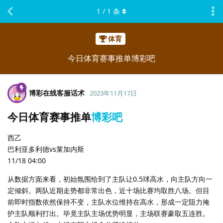
1
/
1
条
体育
今日体育赛事推单博彩吧
博彩在线客服话术
2023年11月17日
今日体育赛事推单
博彩吧
西乙
巴利亚多利德vs莱加内斯
11/18 04:00
从数据方面来看，初始氛围给到了主队让0.5球高水，向主队方向一
定倾斜。两队近期走势都非常出色，近十场比赛均取胜八场。但目
前即时指数依然保持不变，主队水位维持在高水，形成一定阻力掩
护主队顺利打出。毕竟主队主场优势明显，主场联赛豪取五连胜。