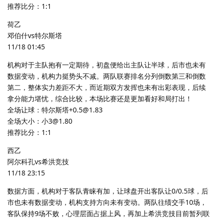
推荐比分：1:1
荷乙
邓伯什vs特尔斯塔
11/18 01:45
机构对于主队抱有一定期待，初盘便给出主队让半球，后市也未有
数据变动，机构力挺势头不减。两队联赛排名分列倒数第三和倒数
第二，整体实力差距不大，而近期双方发挥也未有出彩表现，后续
拿分能力堪忧，综合比较，本场比赛还是更加看好和局打出！
全场让球：特尔斯塔+0.5@1.83
全场大小：小3@1.80
推荐比分：1:1
西乙
阿尔科孔vs希洪竞技
11/18 23:15
数据方面，机构对于客队青睐有加，让球盘开出客队让0/0.5球，后
市也未有数据变动，机构支持方向未有变动。两队往绩交手10场，
客队保持9场不败，心理层面占据上风，再加上希洪竞技目前暂列联