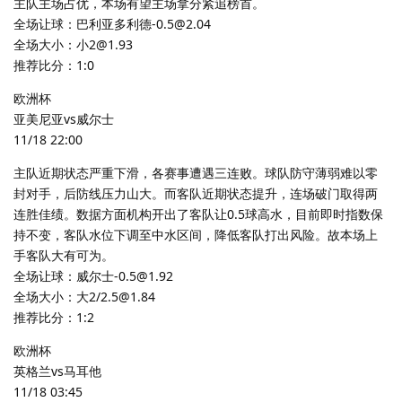
主队主场占优，本场有望主场拿分紧追榜首。
全场让球：巴利亚多利德-0.5@2.04
全场大小：小2@1.93
推荐比分：1:0
欧洲杯
亚美尼亚vs威尔士
11/18 22:00
主队近期状态严重下滑，各赛事遭遇三连败。球队防守薄弱难以零
封对手，后防线压力山大。而客队近期状态提升，连场破门取得两
连胜佳绩。数据方面机构开出了客队让0.5球高水，目前即时指数保
持不变，客队水位下调至中水区间，降低客队打出风险。故本场上
手客队大有可为。
全场让球：威尔士-0.5@1.92
全场大小：大2/2.5@1.84
推荐比分：1:2
欧洲杯
英格兰vs马耳他
11/18 03:45