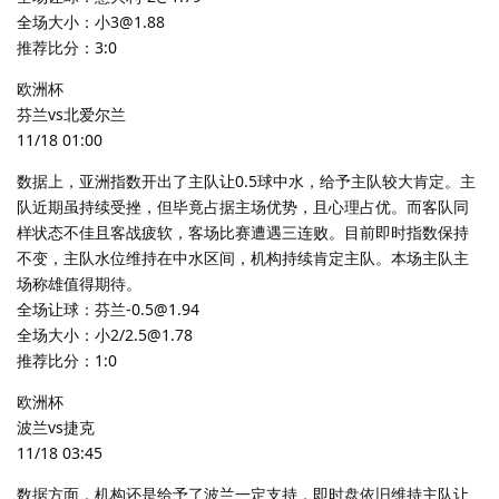
全场大小：小3@1.88
推荐比分：3:0
欧洲杯
芬兰vs北爱尔兰
11/18 01:00
数据上，亚洲指数开出了主队让0.5球中水，给予主队较大肯定。主
队近期虽持续受挫，但毕竟占据主场优势，且心理占优。而客队同
样状态不佳且客战疲软，客场比赛遭遇三连败。目前即时指数保持
不变，主队水位维持在中水区间，机构持续肯定主队。本场主队主
场称雄值得期待。
全场让球：芬兰-0.5@1.94
全场大小：小2/2.5@1.78
推荐比分：1:0
欧洲杯
波兰vs捷克
11/18 03:45
数据方面，机构还是给予了波兰一定支持，即时盘依旧维持主队让