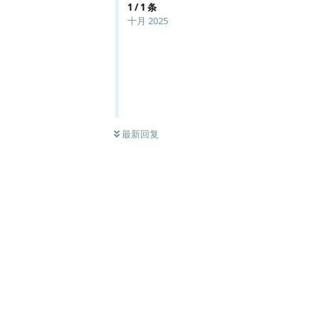
1
/
1
条
十月 2025
最新回复