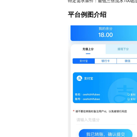
特定需求条件：最低三倍流水100起
平台例图介绍