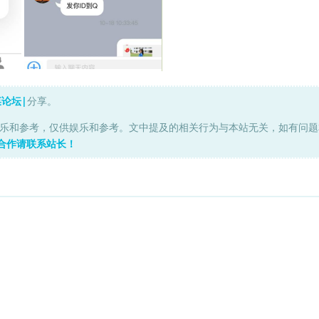
菜论坛|
分享。
乐和参考，仅供娱乐和参考。文中提及的相关行为与本站无关，如有问题
合作请联系站长！