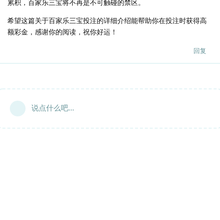
累积，百家乐三宝将不再是不可触碰的禁区。
希望这篇关于百家乐三宝投注的详细介绍能帮助你在投注时获得高
额彩金，感谢你的阅读，祝你好运！
回复
说点什么吧...