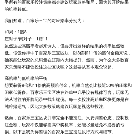
乎所有的百家乐投注策略都会建议玩家忽略和局，因为其开牌结果
的机率较低。
我们知道，百家乐三宝的对应赔率分别为：
和局：1赔8
庄对子/闲对子：1赔11
虽然这些高赔率看起来诱人，但要开出这样的结果的机率显然较
低。假设你押中了百家乐三宝区块，以8倍和11倍的赔付金额来说，
确实能让玩家的总码量在短期内大幅提升。然而，为什么大多数百
家乐策略不建议投注这些区块呢？这就要从基本观念说起。
高赔率与低机率的平衡
想要获得8倍和11倍的高额赔付金，机率自然会比接近50%的庄家和
闲家低得多。百家乐三宝区块在路单中几乎没有规律可言，玩家无
法从过往的开牌纪录中找出端倪。每一次投注高赔率区块更像是在
纯粹赌运气，因此大多数策略建议玩家忽视这些投注。
然而，百家乐三宝区块并非完全不能投注。只要调整心态，控制投
注金额，玩家不仅能够提高中奖机率，还能尽量避免不必要的亏
损。以下是我为你整理的百家乐三宝投注执行方式与细节。