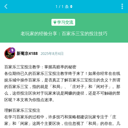
1
/
1
条
学习交流
老玩家的经验分享：百家乐三宝的投注技巧
新葡京4188
2025年8月6日
百家乐三宝投注教学：掌握高赔率的秘密
各位期待已久的百家乐三宝投注教学终于来了！如果你经常在在线
娱乐城中操作百家乐，是否真正了解百家乐三宝投注的含义？所谓
的百家乐三宝，指的就是「和局」、「庄对子」和「闲对子」。那
么，这些投注区块对于玩家来说是网赚的捷径，还是不可触碰的禁
区呢？本文将为你指点迷津。
理解百家乐三宝投注
在学习百家乐的过程中，许多技巧和策略都建议玩家专注于「庄
家」和「闲家」这两个主要区块，往往忽视了「和局」的存在。几