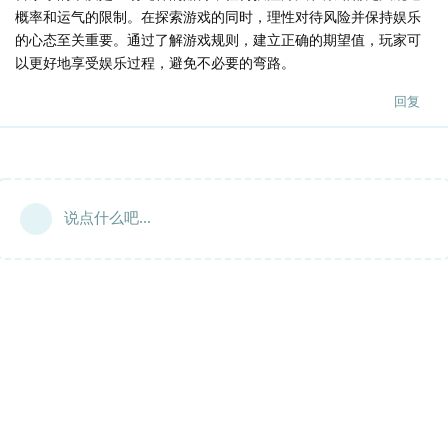
概率和运气的限制。在探索游戏的同时，理性对待风险并保持娱乐
的心态至关重要。通过了解游戏规则，建立正确的期望值，玩家可
以更好地享受娱乐过程，避免不必要的弯路。
回复
说点什么吧...