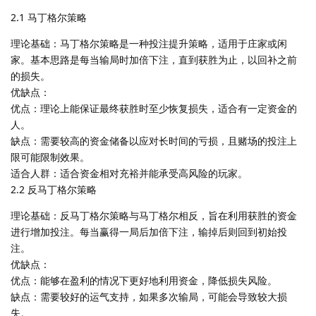
2.1 马丁格尔策略
理论基础：马丁格尔策略是一种投注提升策略，适用于庄家或闲
家。基本思路是每当输局时加倍下注，直到获胜为止，以回补之前
的损失。
优缺点：
优点：理论上能保证最终获胜时至少恢复损失，适合有一定资金的
人。
缺点：需要较高的资金储备以应对长时间的亏损，且赌场的投注上
限可能限制效果。
适合人群：适合资金相对充裕并能承受高风险的玩家。
2.2 反马丁格尔策略
理论基础：反马丁格尔策略与马丁格尔相反，旨在利用获胜的资金
进行增加投注。每当赢得一局后加倍下注，输掉后则回到初始投
注。
优缺点：
优点：能够在盈利的情况下更好地利用资金，降低损失风险。
缺点：需要较好的运气支持，如果多次输局，可能会导致较大损
失。