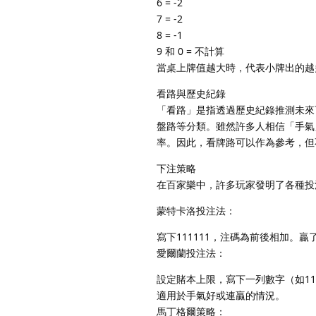
6 = -2
7 = -2
8 = -1
9 和 0 = 不計算
當桌上牌值越大時，代表小牌出的越
看路與歷史紀錄
「看路」是指透過歷史紀錄推測未來
盤路等分類。雖然許多人相信「手氣
率。因此，看牌路可以作為參考，但
下注策略
在百家樂中，許多玩家發明了各種投
蒙特卡洛投注法：
寫下111111，注碼為前後相加。
愛爾蘭投注法：
設定賭本上限，寫下一列數字（如11
適用於手氣好或連贏的情況。
馬丁格爾策略：