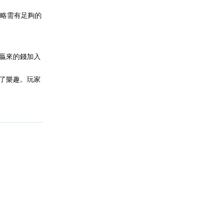
策略需有足夠的
贏來的錢加入
了樂趣。玩家
回复