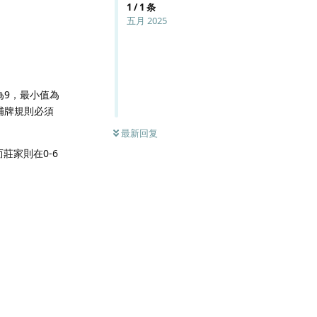
1
/
1
条
五月 2025
為9，最小值為
補牌規則必須
最新回复
莊家則在0-6