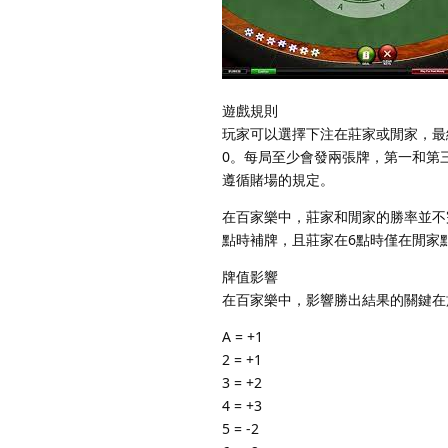
遊戲規則
玩家可以選擇下注在莊家或閒家，最
0。每局至少會發兩張牌，第一和第
遵循賭場的規定。
在百家樂中，莊家和閒家的勝率並不完
點時補牌，且莊家在6點時僅在閒家
牌值影響
在百家樂中，影響勝出結果的關鍵在
A = +1
2 = +1
3 = +2
4 = +3
5 = -2