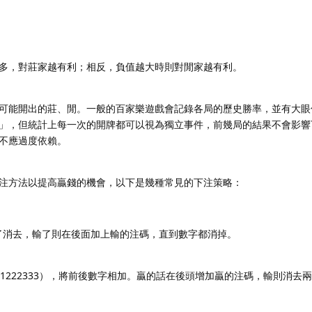
多，對莊家越有利；相反，負值越大時則對閒家越有利。
可能開出的莊、閒。一般的百家樂遊戲會記錄各局的歷史勝率，並有大眼
」，但統計上每一次的開牌都可以視為獨立事件，前幾局的結果不會影響
不應過度依賴。
注方法以提高贏錢的機會，以下是幾種常見的下注策略：
贏了消去，輸了則在後面加上輸的注碼，直到數字都消掉。
1222333），將前後數字相加。贏的話在後頭增加贏的注碼，輸則消去