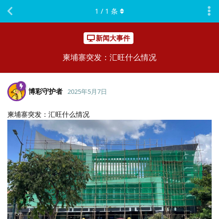
1
/
1
条
新闻大事件
柬埔寨突发：汇旺什么情况
博彩守护者
2025年5月7日
柬埔寨突发：汇旺什么情况