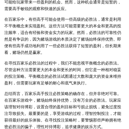
可能给玩家带来一些盈利的机会。然而，这种机会通常是短暂的，
需要高手敏锐的观察和快速的反应。
在百家乐中，有些高手可能会使用一些高级的必胜法，通常是利用
不平衡概念来实现盈利。这些方法可能需要更大的本金和更高的投
注频率，适合有经验和资金实力的玩家。然而，必胜法的可靠性仍
然是有争议的，因为赌场游戏的本质决定了赌场始终保持优势。即
便有些高手成功地利用了一些必胜法获得了短暂的盈利，但长期来
看，赌场仍然是赢家。
在寻找百家乐必胜法的过程中，我们不能忽视平衡概念的必胜法。
尽管这种方法需要更大的本金和更长的时间，但它是一种相对稳妥
的投注策略。平衡概念的必胜法试图通过大数和庞大的资金来维持
盈利，但需要玩家有足够的耐心和底气来执行。
总结而言，百家乐高手投注必胜策略的确存在，但并非绝对可靠。
在百家乐游戏中，赌场始终保持优势，没有万全的必胜法。玩家应
该理智对待博彩，设置合理的盈利目标和亏损止损线，避免过度投
注导致损失。最重要的是，享受游戏的过程，理智控制投注，才能
获得最好的娱乐体验。在寻找投注策略时，要警惕那些声称拥有绝
密必胜法的骗子，理性对待博彩，追求健康的娱乐方式。